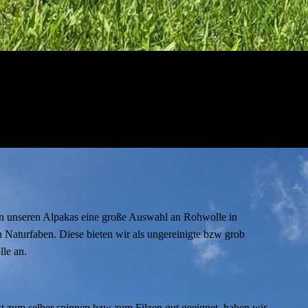
n unseren Alpakas eine große Auswahl an Rohwolle in
 Naturfaben. Diese bieten wir als ungereinigte bzw grob
lle an.
t zum selber spinnen bzw zum Filzen gut geeignet, haben wir