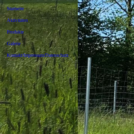
Startseite
Aktivitäten
Produkte
Galerie
Kontakt/Impressum/Datenschutz