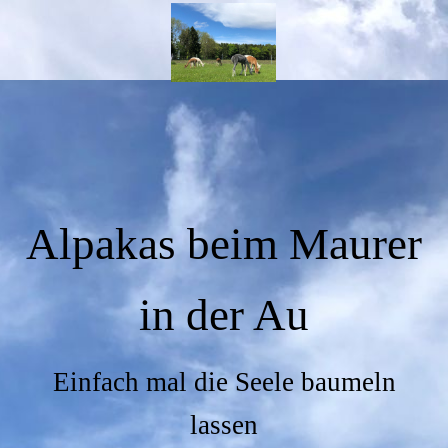
Alpakas beim Maurer
in der Au
Einfach mal die Seele baumeln
lassen