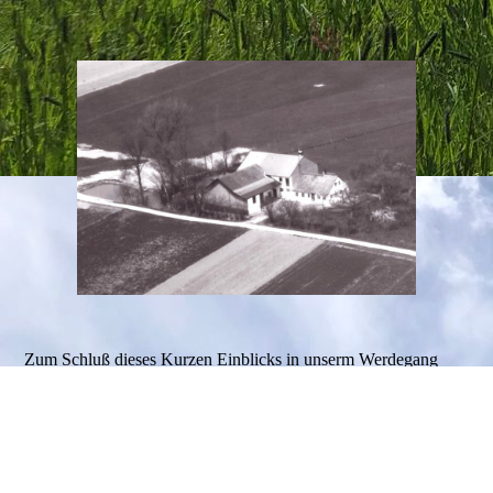
Zum Schluß dieses Kurzen Einblicks in unserm Werdegang
möchten wir euch noch etwas über die Entwicklung unseres
Namens erklären. Unseren Hofname gibt es seit 1856. Seit dem
Jahr 1893 ist er im Besitz der Familie Moser. In unserem Besitz
wurde er immer als Landwirtschaftlicher Nebenerwerbsbetrieb