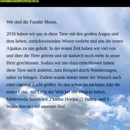
Wir sind die Familie Moser,
2016 haben wir uns in diese Tiere mit den großen Augen und
dem lieben, zurückweisenden Wesen verliebt und uns die ersten
Alpakas zu uns geholt. In der ersten Zeit haben wir viel von
und über die Tiere gelernt und sie dadurch noch mehr in unser
Herz geschlossen. Sodass wir uns dazu entschlossen haben
diese Tiere auch anderen, zum Beispiel durch Wanderungen,
näher zu bringen. Zudem wurde immer mehr der Wunsch nach
einer eigenen Zucht größer. So das schon im nächsten Jahr die
ersten Crias das Licht der Welt bei uns erblickt haben.
Mittlerweile haben wir 2 kleine Herden (1 Stuten- und 1
Wallachherde) auf unserem Hof.